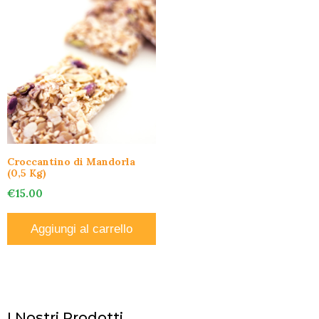
Croccantino di Mandorla
(0,5 Kg)
€
15.00
Aggiungi al carrello
I Nostri Prodotti