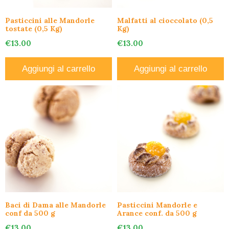
Pasticcini alle Mandorle
Malfatti al cioccolato (0,5
tostate (0,5 Kg)
Kg)
€
13.00
€
13.00
Aggiungi al carrello
Aggiungi al carrello
Baci di Dama alle Mandorle
Pasticcini Mandorle e
conf da 500 g
Arance conf. da 500 g
€
13.00
€
13.00