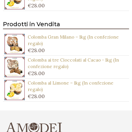
€
28.00
Prodotti in Vendita
Colomba Gran Milano – 1kg (In confezione
regalo)
€
28.00
Colomba ai tre Cioccolati al Cacao - 1kg (In
confezione regalo)
€
28.00
Colomba al Limone – 1kg (In confezione
regalo)
€
28.00