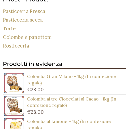
Pasticceria Fresca
Pasticceria secca
Torte
Colombe e panettoni
Rosticceria
Prodotti in evidenza
Colomba Gran Milano – 1kg (In confezione
regalo)
€
28.00
Colomba ai tre Cioccolati al Cacao - 1kg (In
confezione regalo)
€
28.00
Colomba al Limone – 1kg (In confezione
regalo)