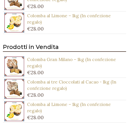
€
28.00
Colomba al Limone – 1kg (In confezione
regalo)
€
28.00
Prodotti in Vendita
Colomba Gran Milano – 1kg (In confezione
regalo)
€
28.00
Colomba ai tre Cioccolati al Cacao - 1kg (In
confezione regalo)
€
28.00
Colomba al Limone – 1kg (In confezione
regalo)
€
28.00