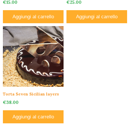
€
15.00
€
25.00
Aggiungi al carrello
Aggiungi al carrello
Torta Seven Sicilian layers
€
38.00
Aggiungi al carrello