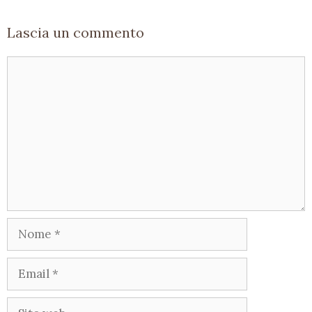
Lascia un commento
Commento
Nome
Email
Sito