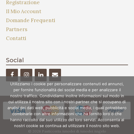
Registrazione
Il Mio Account
Domande Frequenti
Partners
Contatti
Social
Utilizziamo i cookie per personalizzare contenuti ed annunci,
per fornire funzionalità dei social media e per analizzare il
nostro traffico. Condividiamo inoltre informazioni sul modo in
cui utilizza il nostro sito con i nostri partner che si occupano di
analisi dei dati web, pubblicità e social media, i quali potrebbero
combinarle con altre informazioni che ha fornito loro o che
hanno raccolto dal suo utilizzo dei loro servizi. Acconsenta ai
nostri cookie se continua ad utilizzare il nostro sito web.
© 2026 Pasticceria Amodei di Amodei Angelo