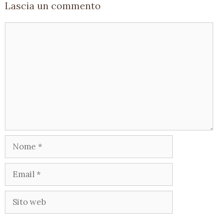
Lascia un commento
Commento
Nome
Email
Sito
web