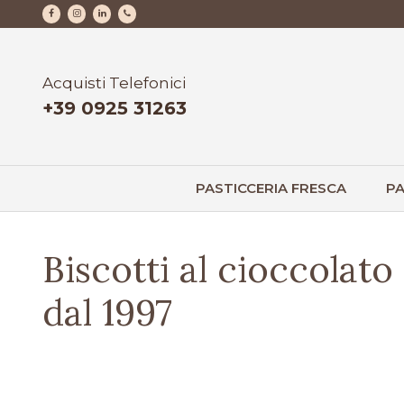
Vai
al
contenuto
Acquisti Telefonici
+39 0925 31263
PASTICCERIA FRESCA
PA
Biscotti al cioccolato
dal 1997