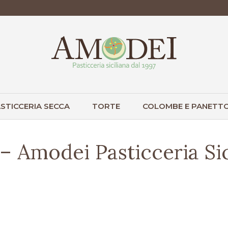
STICCERIA SECCA
TORTE
COLOMBE E PANETTO
 – Amodei Pasticceria Sic