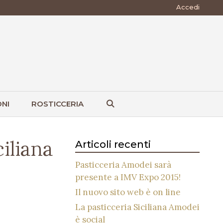
Accedi
NI
ROSTICCERIA
iliana
Articoli recenti
Pasticceria Amodei sarà
presente a IMV Expo 2015!
Il nuovo sito web è on line
La pasticceria Siciliana Amodei
è social