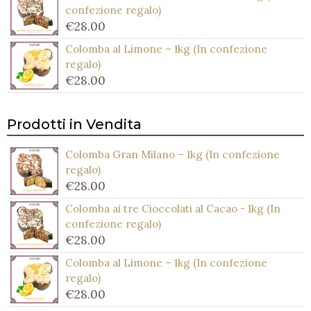
confezione regalo)
€
28.00
Colomba al Limone – 1kg (In confezione
regalo)
€
28.00
Prodotti in Vendita
Colomba Gran Milano – 1kg (In confezione
regalo)
€
28.00
Colomba ai tre Cioccolati al Cacao - 1kg (In
confezione regalo)
€
28.00
Colomba al Limone – 1kg (In confezione
regalo)
€
28.00