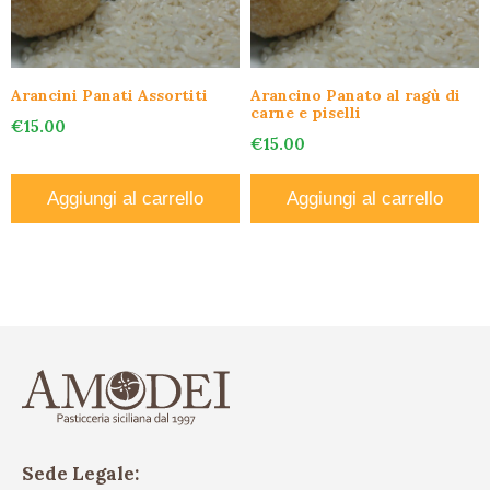
Arancini Panati Assortiti
Arancino Panato al ragù di
carne e piselli
€
15.00
€
15.00
Aggiungi al carrello
Aggiungi al carrello
Sede Legale: