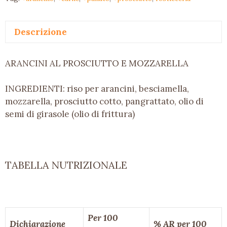
quantità
Descrizione
ARANCINI AL PROSCIUTTO E MOZZARELLA
INGREDIENTI: riso per arancini, besciamella,
mozzarella, prosciutto cotto, pangrattato, olio di
semi di girasole (olio di frittura)
TABELLA NUTRIZIONALE
Per 100
Dichiarazione
% AR per 100