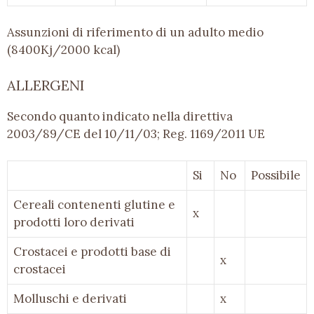
Assunzioni di riferimento di un adulto medio
(8400Kj/2000 kcal)
ALLERGENI
Secondo quanto indicato nella direttiva
2003/89/CE del 10/11/03; Reg. 1169/2011 UE
Si
No
Possibile
Cereali contenenti glutine e
x
prodotti loro derivati
Crostacei e prodotti base di
x
crostacei
Molluschi e derivati
x