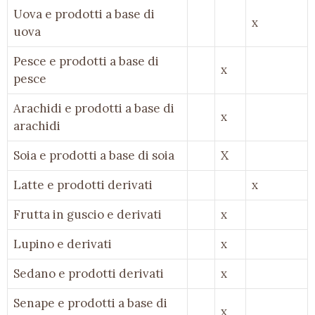
Uova e prodotti a base di
x
uova
Pesce e prodotti a base di
x
pesce
Arachidi e prodotti a base di
x
arachidi
Soia e prodotti a base di soia
X
Latte e prodotti derivati
x
Frutta in guscio e derivati
x
Lupino e derivati
x
Sedano e prodotti derivati
x
Senape e prodotti a base di
x