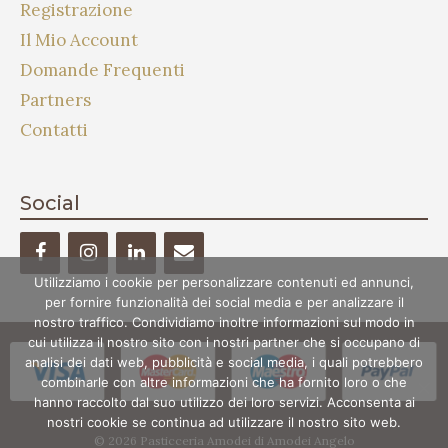
Registrazione
Il Mio Account
Domande Frequenti
Partners
Contatti
Social
Utilizziamo i cookie per personalizzare contenuti ed annunci,
per fornire funzionalità dei social media e per analizzare il
nostro traffico. Condividiamo inoltre informazioni sul modo in
cui utilizza il nostro sito con i nostri partner che si occupano di
analisi dei dati web, pubblicità e social media, i quali potrebbero
combinarle con altre informazioni che ha fornito loro o che
hanno raccolto dal suo utilizzo dei loro servizi. Acconsenta ai
nostri cookie se continua ad utilizzare il nostro sito web.
© 2026 Pasticceria Amodei di Amodei Angelo