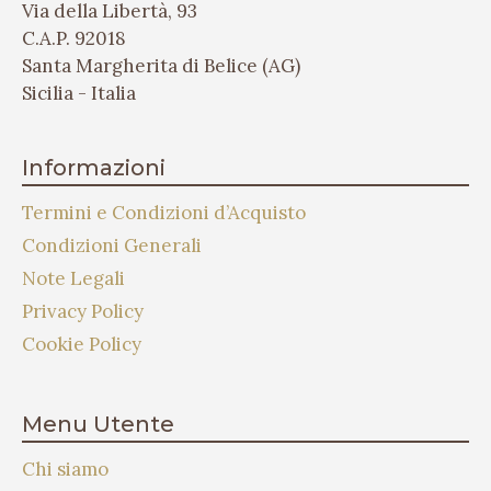
Via della Libertà, 93
C.A.P. 92018
Santa Margherita di Belice (AG)
Sicilia - Italia
Informazioni
Termini e Condizioni d’Acquisto
Condizioni Generali
Note Legali
Privacy Policy
Cookie Policy
Menu Utente
Chi siamo